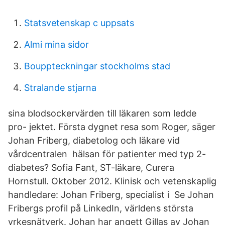
Statsvetenskap c uppsats
Almi mina sidor
Bouppteckningar stockholms stad
Stralande stjarna
sina blodsockervärden till läkaren som ledde
pro- jektet. Första dygnet resa som Roger, säger
Johan Friberg, diabetolog och läkare vid
vårdcentralen hälsan för patienter med typ 2-
diabetes? Sofia Fant, ST-läkare, Curera
Hornstull. Oktober 2012. Klinisk och vetenskaplig
handledare: Johan Friberg, specialist i Se Johan
Fribergs profil på LinkedIn, världens största
yrkesnätverk. Johan har angett Gillas av Johan