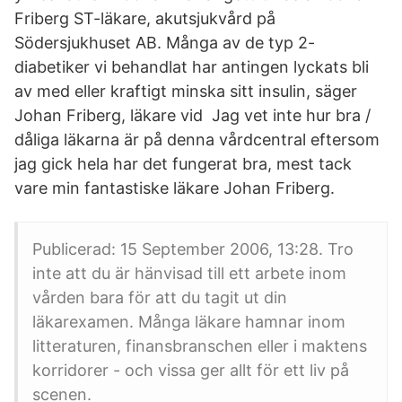
Friberg ST-läkare, akutsjukvård på
Södersjukhuset AB. Många av de typ 2-
diabetiker vi behandlat har antingen lyckats bli
av med eller kraftigt minska sitt insulin, säger
Johan Friberg, läkare vid Jag vet inte hur bra /
dåliga läkarna är på denna vårdcentral eftersom
jag gick hela har det fungerat bra, mest tack
vare min fantastiske läkare Johan Friberg.
Publicerad: 15 September 2006, 13:28. Tro
inte att du är hänvisad till ett arbete inom
vården bara för att du tagit ut din
läkarexamen. Många läkare hamnar inom
litteraturen, finansbranschen eller i maktens
korridorer - och vissa ger allt för ett liv på
scenen.