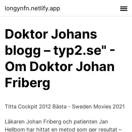
longynfn.netlify.app
Doktor Johans
blogg – typ2.se" -
Om Doktor Johan
Friberg
Titta Cockpit 2012 Bästa - Sweden Movies 2021
Läkaren Johan Friberg och patienten Jan
Hellbom har hittat en metod som ger resultat –