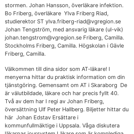
stormen. Johan Hansson, överläkare infektion.
Bo Friberg, överläkare Ylva Friberg Riad,
studierektor ST ylva.friberg-riad@vgregion.se
Johan Tengström, med ansvarig läkare (ul-vik)
johan.tengstrom@vgregion.se Friberg, Camilla.
Stockholms Friberg, Camilla. Högskolan i Gävle
Friberg, Camilla.
Välkommen till dina sidor som AT-läkare! I
menyerna hittar du praktisk information om din
tjänstgöring. Gemensamt om AT i Skaraborg De
är välutbildade, läkare och har precis fyllt 40.
Två av dem har I regi av Johan Friberg,
översättning Ulf Peter Hallberg. Biljetter hittar du
här Johan Edstav Ersättare i
kommunfullmäktige i Uppsala. Våga diskutera
läkarnas joursystem Läkare som är komplediga