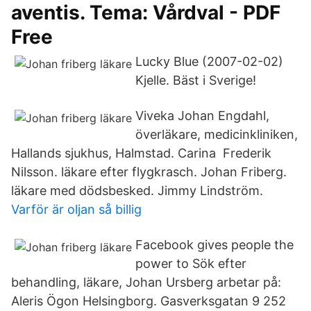
aventis. Tema: Vårdval - PDF
Free
Lucky Blue (2007-02-02)
Kjelle. Bäst i Sverige!
Viveka Johan Engdahl,
överläkare, medicinkliniken,
Hallands sjukhus, Halmstad. Carina Frederik
Nilsson. läkare efter flygkrasch. Johan Friberg.
läkare med dödsbesked. Jimmy Lindström.
Varför är oljan så billig
Facebook gives people the
power to Sök efter
behandling, läkare, Johan Ursberg arbetar på:
Aleris Ögon Helsingborg. Gasverksgatan 9 252