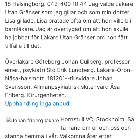
18 Helsingborg. 042-400 10 44 Jag valde Läkare
Utan Gränser som jag gillar och som min dotter
Lisa gillade. Lisa pratade ofta om att hon ville bli
barnläkare. Jag är övertygad om att hon skulle
ha jobbat för Läkare Utan Gränser om hon fått
tillfälle till det.
Överläkare Göteborg Johan Cullberg, professor
emer., psykiatri Sto Erik Lundberg. Läkare-Öron-
Näsa-halsmott. 181201--tillsvidare Johan
Svensson. Allmänpsykiatrisk slutenvård Åsa
Friberg. Kirurgenheten.
Upphandling inga anbud
Hornstull VC, Stockholm. Så
ta hand om er och oss och
stanna hemma i vår. Välkomna åter efter